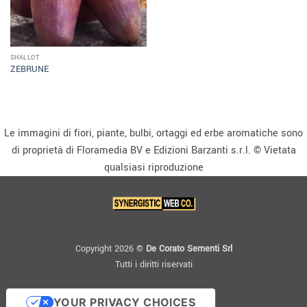
SHALLOT
ZEBRUNE
Le immagini di fiori, piante, bulbi, ortaggi ed erbe aromatiche sono
di proprietà di Floramedia BV e Edizioni Barzanti s.r.l. © Vietata
qualsiasi riproduzione
Copyright 2026 ©
De Corato Sementi Srl
Tutti i diritti riservati
YOUR PRIVACY CHOICES