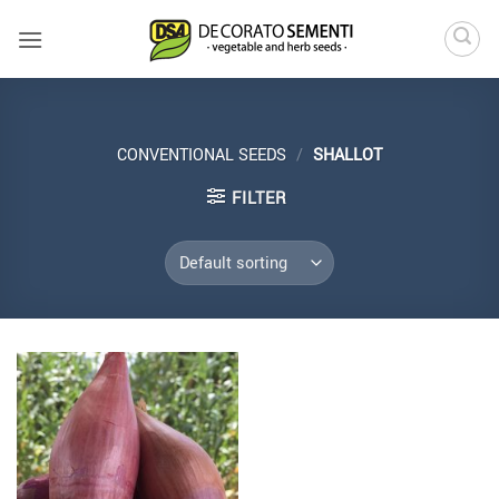
Skip
to
content
CONVENTIONAL SEEDS
/
SHALLOT
FILTER