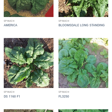
SPINACH
SPINACH
AMERICA
BLOOMSDALE LONG STANDING
SPINACH
SPINACH
DS 1160 F1
FL3250