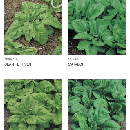
SPINACH
SPINACH
GEANT D’HIVER
MATADOR