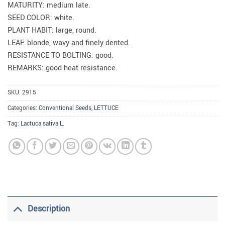
MATURITY: medium late.
SEED COLOR: white.
PLANT HABIT: large, round.
LEAF: blonde, wavy and finely dented.
RESISTANCE TO BOLTING: good.
REMARKS: good heat resistance.
SKU:
2915
Categories:
Conventional Seeds
,
LETTUCE
Tag:
Lactuca sativa L.
Description