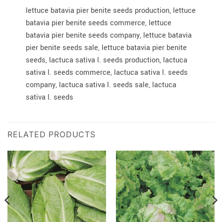
lettuce batavia pier benite seeds production, lettuce
batavia pier benite seeds commerce, lettuce
batavia pier benite seeds company, lettuce batavia
pier benite seeds sale, lettuce batavia pier benite
seeds, lactuca sativa l. seeds production, lactuca
sativa l. seeds commerce, lactuca sativa l. seeds
company, lactuca sativa l. seeds sale, lactuca
sativa l. seeds
RELATED PRODUCTS