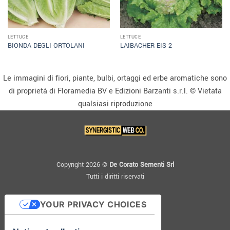
LETTUCE
LETTUCE
BIONDA DEGLI ORTOLANI
LAIBACHER EIS 2
Le immagini di fiori, piante, bulbi, ortaggi ed erbe aromatiche sono
di proprietà di Floramedia BV e Edizioni Barzanti s.r.l. © Vietata
qualsiasi riproduzione
Copyright 2026 ©
De Corato Sementi Srl
Tutti i diritti riservati
YOUR PRIVACY CHOICES