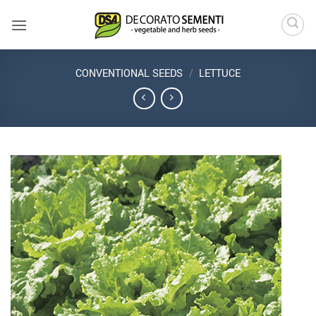
Skip
to
content
CONVENTIONAL SEEDS
/
LETTUCE