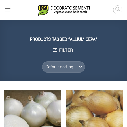
Skip
to
content
PRODUCTS TAGGED “ALLIUM CEPA”
FILTER