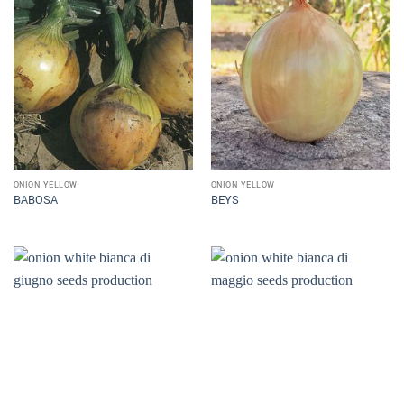
ONION YELLOW
ONION YELLOW
BABOSA
BEYS