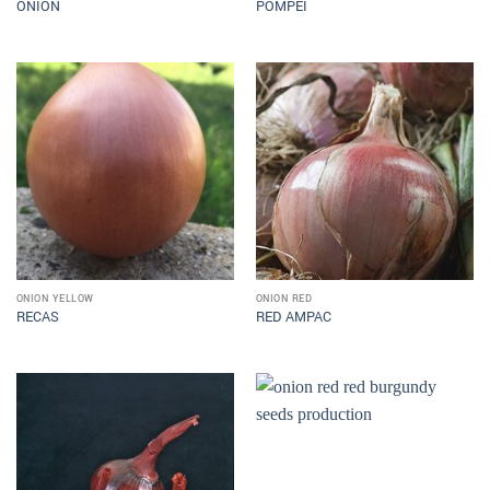
ONION
POMPEI
ONION YELLOW
ONION RED
RECAS
RED AMPAC