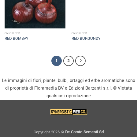
ONION RED
ONION RED
RED BOMBAY
RED BURGUNDY
1
2
Le immagini di fiori, piante, bulbi, ortaggi ed erbe aromatiche sono
di proprietà di Floramedia BV e Edizioni Barzanti s.r.l. © Vietata
qualsiasi riproduzione
Copyright 2026 ©
De Corato Sementi Srl